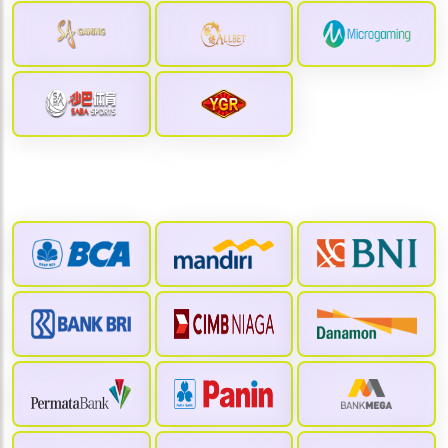
Cara Pembayaran