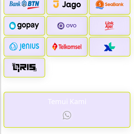
Temui Kami
Powered By