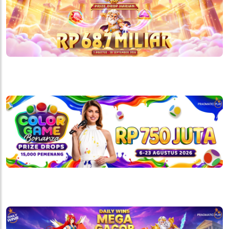
Gates of Olympus - Daily Prize Drops -
POP
Pragmatig Play - COLOR GAME
BONANZA - Prize Drops