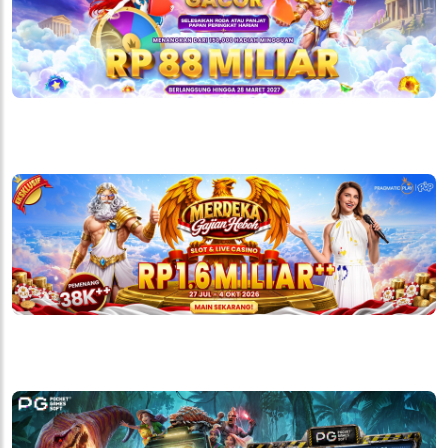
DAILY WINS MEGA GACOR - Season 4
Level 5
Pragmatig Play - MERDEKA - Gajian
Heboh