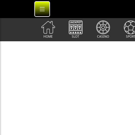
HOME
SLOT
CASINO
SPOR
Tanggal