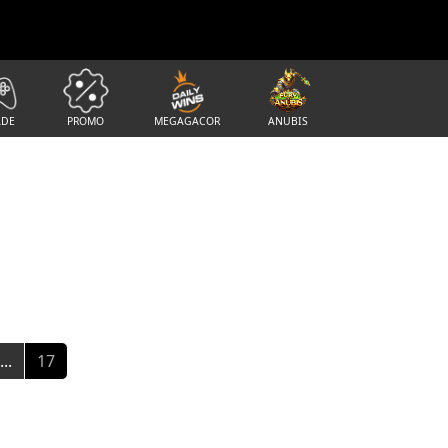
ADE
PROMO
MEGAGACOR
ANUBIS
...
17
Nomor