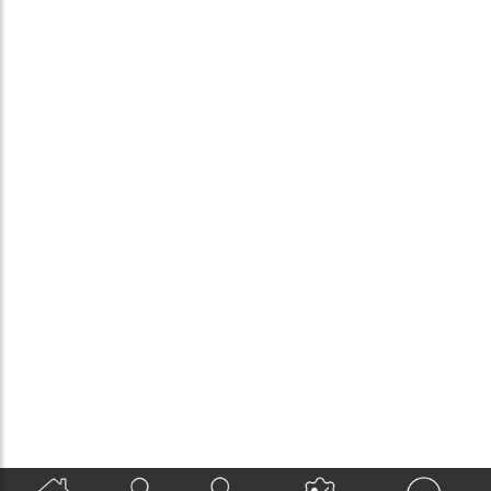
26-07-2026
MEDAN-323
5084
25-07-2026
MEDAN-322
2790
24-07-2026
MEDAN-321
3951
23-07-2026
MEDAN-320
7824
22-07-2026
MEDAN-319
4287
21-07-2026
MEDAN-318
1390
20-07-2026
MEDAN-317
0675
19-07-2026
MEDAN-316
7304
18-07-2026
MEDAN-315
8260