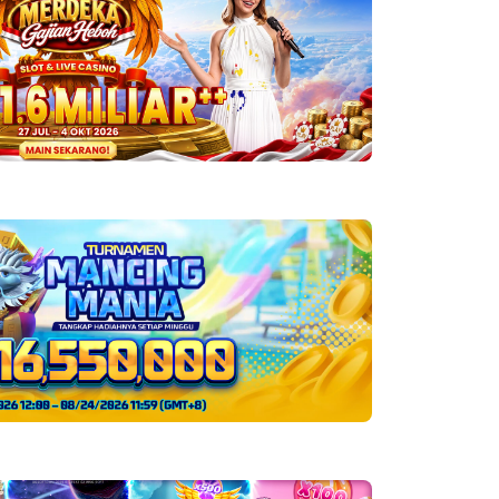
MERDEKA - Gajian Heboh
 Mania - Spadegaming