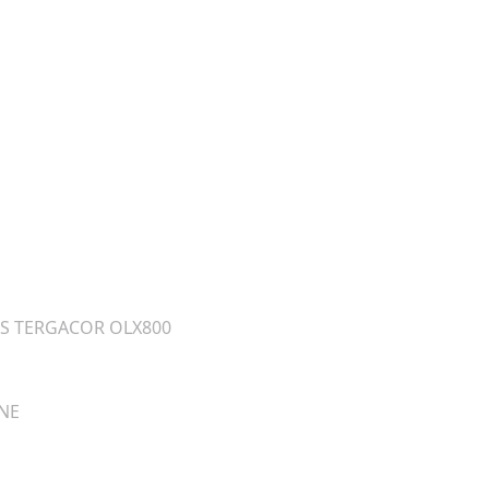
 DETIK MIN 5K
DI SITUS TERGACOR OLX800
L ONLINE