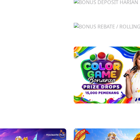
BONUS DEPOSIT 
ONGAN
BONUS REBATE / 
Pragmatig Play -
Drops