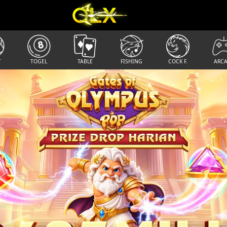
T
TOGEL
TABLE
FISHING
COCK F.
ARC