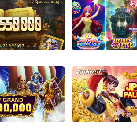
Spadegaming
GGSOFT GAMES
 PROGRESSIVE
PLAYTECH - MAGI