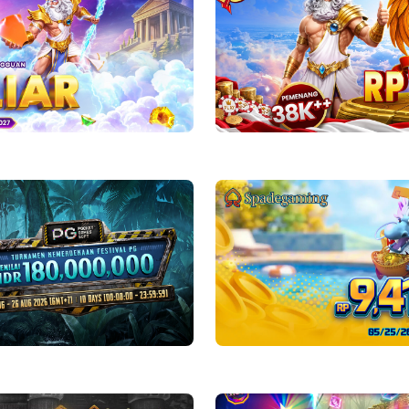
ason 4 Level 5
Pragmatig Play - 
aan - Festival PG
Turnamen Mancing