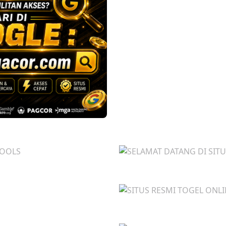
DEPO QRIS CUMA 1
 & SYDNEYPOOLS
SELAMAT DATANG 
SITUS RESMI TOGE