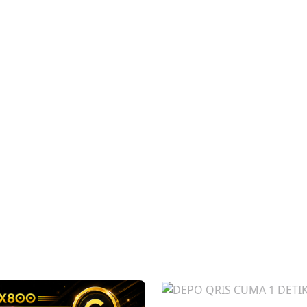
yang menang melebihi Rp 16,500, maka akan diberikan free 
ntuk uang tunai tanpa persyaratan taruhan.
hadiah selama periode promosi.
as pemain untuk mencegah terjadinya kecurangan. Jika dit
rangan pemain tersebut.
entikan, atau membatalkan promosi kapan saja.