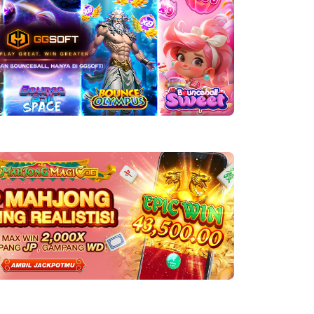
C MAHJONG JP